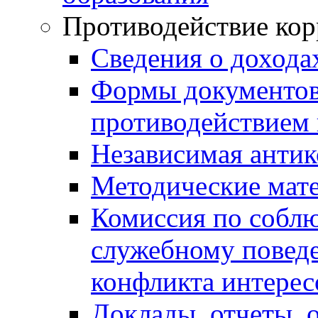
Противодействие ко
Сведения о дохода
Формы документов,
противодействием 
Независимая антик
Методические мат
Комиссия по собл
служебному повед
конфликта интерес
Доклады, отчеты, 