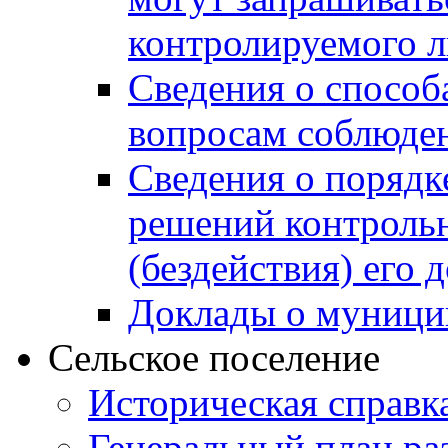
контролируемого 
Сведения о способ
вопросам соблюден
Сведения о порядк
решений контрольн
(бездействия) его
Доклады о муници
Сельское поселение
Историческая справк
Генеральный план ра