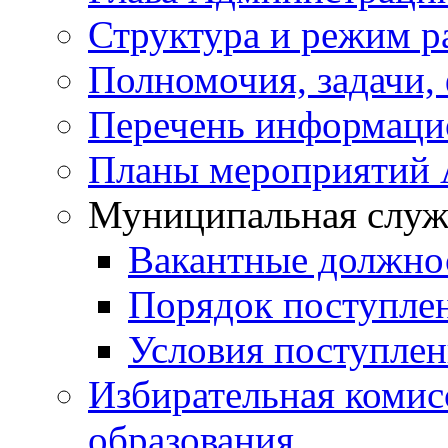
Структура и режим р
Полномочия, задачи,
Перечень информаци
Планы мероприятий
Муниципальная служ
Вакантные должно
Порядок поступле
Условия поступле
Избирательная коми
образования