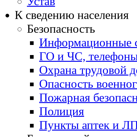
Устав
К сведению населения
Безопасность
Информационные с
ГО и ЧС, телефон
Охрана трудовой д
Опасность военног
Пожарная безопас
Полиция
Пункты аптек и Л