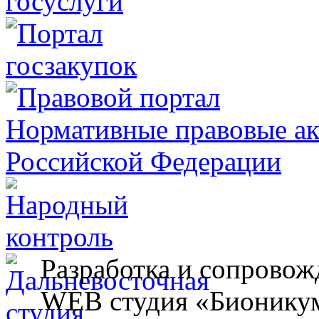
Разработка и сопровож
WEB студия «Бионику