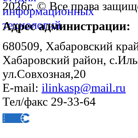
2026г. © Все права защищ
Адрес администрации:
680509, Хабаровский край
Хабаровский район, с.Ил
ул.Совхозная,20
E-mail:
ilinkasp@mail.ru
Тел/факс 29-33-64