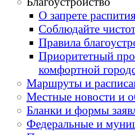
Благоустройство
О запрете распити
Соблюдайте чисто
Правила благоустр
Приоритетный про
комфортной город
Маршруты и расписа
Местные новости и о
Бланки и формы заяв
Федеральные и муни