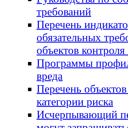
требований
Перечень индикато
обязательных треб
объектов контроля 
Программы профил
вреда
Перечень объектов
категории риска
Исчерпывающий пе
могут запрашивать