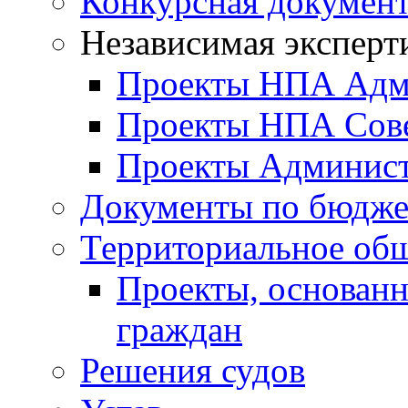
Конкурсная докумен
Независимая эксперт
Проекты НПА Адм
Проекты НПА Сове
Проекты Админист
Документы по бюдже
Территориальное общ
Проекты, основанн
граждан
Решения судов