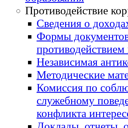
Противодействие ко
Сведения о дохода
Формы документов,
противодействием 
Независимая антик
Методические мат
Комиссия по собл
служебному повед
конфликта интерес
Доклады, отчеты, 