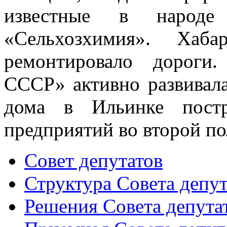
известные в народе
«Сельхозхимия». Хаб
ремонтировало дороги.
СССР» активно развивал
дома в Ильинке постр
предприятий во второй по
Совет депутатов
Структура Совета депут
Решения Совета депута