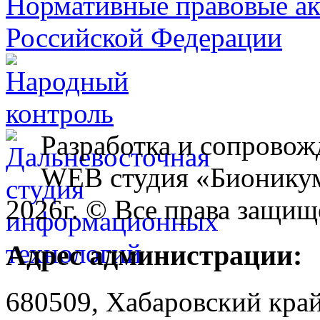
Разработка и сопровож
WEB студия «Бионику
2026г. © Все права защищ
Адрес администрации:
680509, Хабаровский край