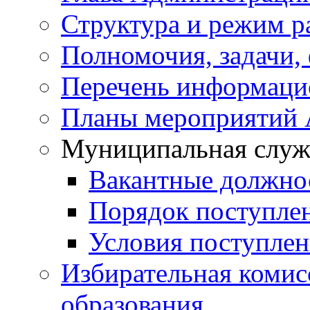
Структура и режим р
Полномочия, задачи,
Перечень информаци
Планы мероприятий
Муниципальная служ
Вакантные должно
Порядок поступле
Условия поступле
Избирательная коми
образования