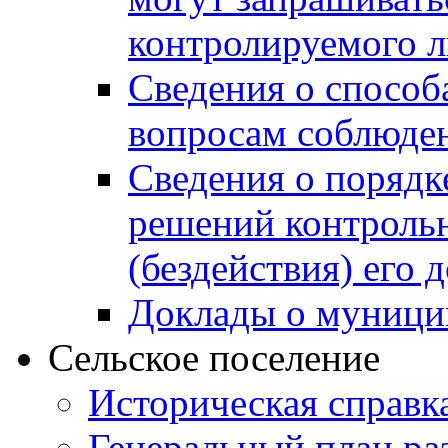
контролируемого 
Сведения о способ
вопросам соблюден
Сведения о порядк
решений контрольн
(бездействия) его
Доклады о муници
Сельское поселение
Историческая справк
Генеральный план ра