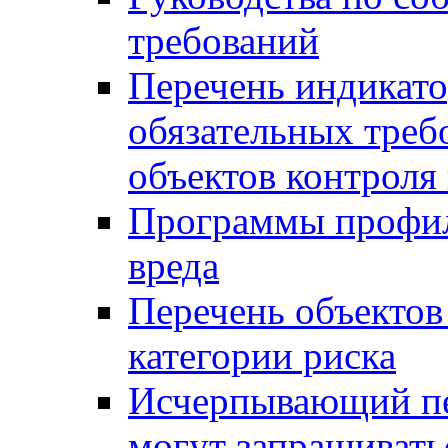
требований
Перечень индикато
обязательных треб
объектов контроля 
Программы профил
вреда
Перечень объектов
категории риска
Исчерпывающий пе
могут запрашивать