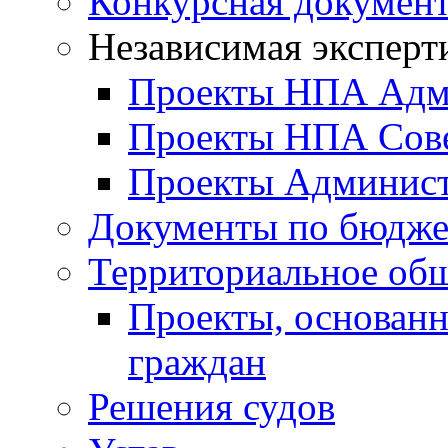
Конкурсная докумен
Независимая эксперт
Проекты НПА Адм
Проекты НПА Сове
Проекты Админист
Документы по бюдже
Территориальное общ
Проекты, основанн
граждан
Решения судов