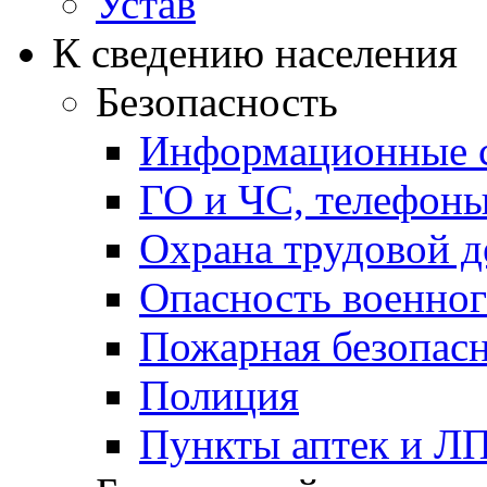
Устав
К сведению населения
Безопасность
Информационные с
ГО и ЧС, телефон
Охрана трудовой д
Опасность военног
Пожарная безопас
Полиция
Пункты аптек и Л