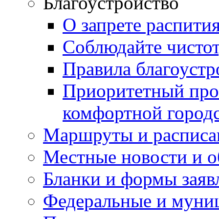
Благоустройство
О запрете распити
Соблюдайте чисто
Правила благоустр
Приоритетный про
комфортной город
Маршруты и расписа
Местные новости и о
Бланки и формы заяв
Федеральные и муни