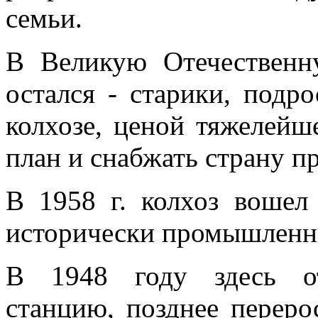
семьи.
В Великую Отечественн
остался - старики, подр
колхозе, ценой тяжелейш
план и снабжать страну п
В 1958 г. колхоз вошел
исторически промышленно
В 1948 году здесь от
станцию, позднее перер