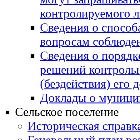
контролируемого 
Сведения о способ
вопросам соблюден
Сведения о порядк
решений контрольн
(бездействия) его
Доклады о муници
Сельское поселение
Историческая справк
Генеральный план ра