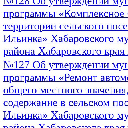
№128 Об утверждении му
программы «Комплексное 
территории сельского пос
Ильинка» Хабаровского м
района Хабаровского края
№127 Об утверждении му
программы «Ремонт автом
общего местного значения,
содержание в сельском по
Ильинка» Хабаровского м
района Хабаровского края