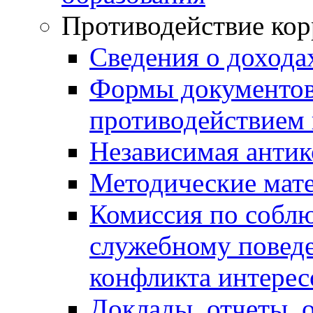
Противодействие ко
Сведения о дохода
Формы документов,
противодействием 
Независимая антик
Методические мат
Комиссия по собл
служебному повед
конфликта интерес
Доклады, отчеты, 