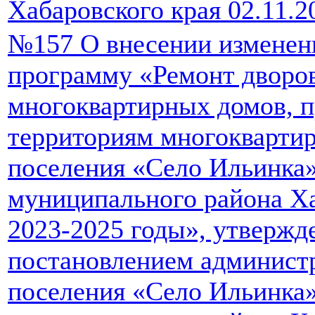
Хабаровского края 02.11.2
№157 О внесении изменен
программу «Ремонт дворо
многоквартирных домов, п
территориям многоквартир
поселения «Село Ильинка
муниципального района Ха
2023-2025 годы», утверж
постановлением администр
поселения «Село Ильинка