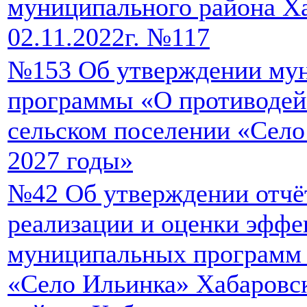
муниципального района Ха
02.11.2022г. №117
№153 Об утверждении му
программы «О противодей
сельском поселении «Село
2027 годы»
№42 Об утверждении отчёт
реализации и оценки эффе
муниципальных программ 
«Село Ильинка» Хабаровс