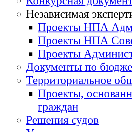
Конкурсная докумен
Независимая эксперт
Проекты НПА Адм
Проекты НПА Сове
Проекты Админист
Документы по бюдже
Территориальное общ
Проекты, основанн
граждан
Решения судов