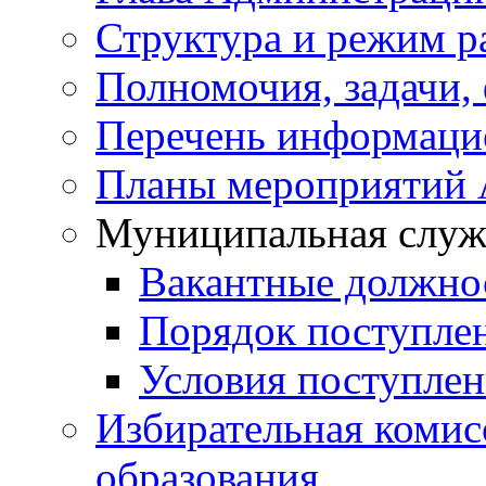
Структура и режим р
Полномочия, задачи,
Перечень информаци
Планы мероприятий
Муниципальная служ
Вакантные должно
Порядок поступле
Условия поступле
Избирательная коми
образования