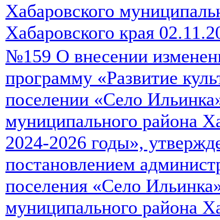
Хабаровского муниципаль
Хабаровского края 02.11.2
№159 О внесении изменен
программу «Развитие куль
поселении «Село Ильинка
муниципального района Ха
2024-2026 годы», утверж
постановлением администр
поселения «Село Ильинка
муниципального района Ха