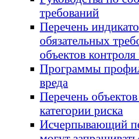
требований
Перечень индикато
обязательных треб
объектов контроля 
Программы профил
вреда
Перечень объектов
категории риска
Исчерпывающий пе
могут запрашивать