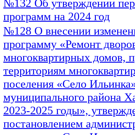
№132 Об утверждении пе
программ на 2024 год
№128 О внесении изменен
программу «Ремонт дворо
многоквартирных домов, п
территориям многоквартир
поселения «Село Ильинка
муниципального района Ха
2023-2025 годы», утверж
постановлением администр