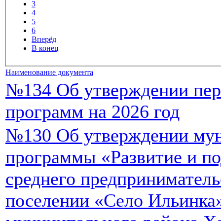
3
4
5
6
Вперёд
В конец
Наименование документа
№134 Об утверждении пе
программ на 2026 год
№130 Об утверждении му
программы «Развитие и по
среднего предприниматель
поселении «Село Ильинка»