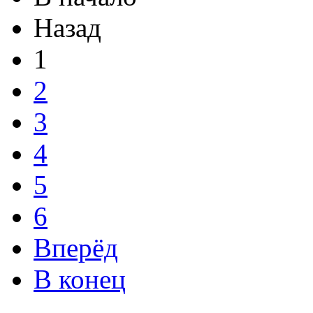
Назад
1
2
3
4
5
6
Вперёд
В конец