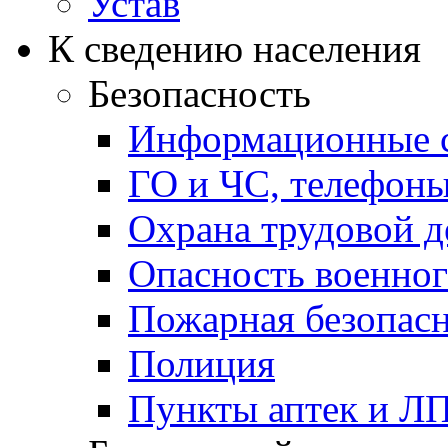
Устав
К сведению населения
Безопасность
Информационные с
ГО и ЧС, телефон
Охрана трудовой д
Опасность военног
Пожарная безопас
Полиция
Пункты аптек и Л