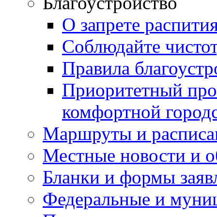
Благоустройство
О запрете распити
Соблюдайте чисто
Правила благоустр
Приоритетный про
комфортной город
Маршруты и расписа
Местные новости и о
Бланки и формы заяв
Федеральные и муни