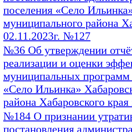
поселения «Село Ильинка
муниципального района Ха
02.11.2023г. №127
№36 Об утверждении отчёт
реализации и оценки эффе
муниципальных программ 
«Село Ильинка» Хабаровс
района Хабаровского края 
№184 О признании утрати
постановления администра