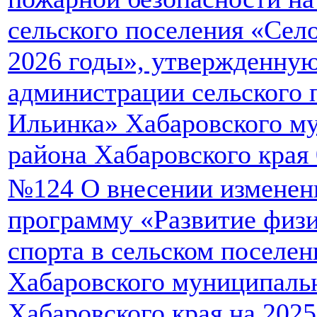
сельского поселения «Сел
2026 годы», утвержденну
администрации сельского 
Ильинка» Хабаровского м
района Хабаровского края 
№124 О внесении изменен
программу «Развитие физи
спорта в сельском поселе
Хабаровского муниципаль
Хабаровского края на 2025