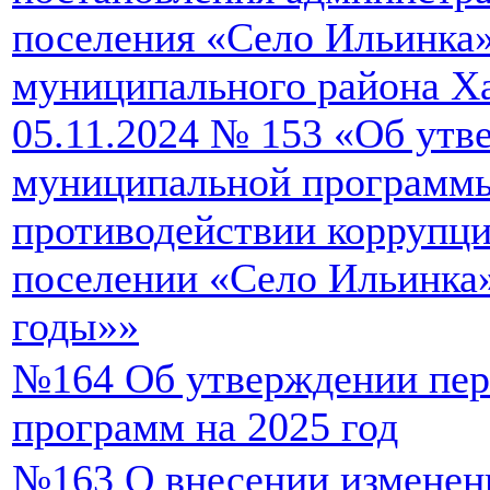
поселения «Село Ильинка
муниципального района Ха
05.11.2024 № 153 «Об утв
муниципальной программ
противодействии коррупци
поселении «Село Ильинка»
годы»»
№164 Об утверждении пе
программ на 2025 год
№163 О внесении изменен