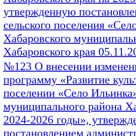
утвержденную постановле
сельского поселения «Сел
Хабаровского муниципаль
Хабаровского края 05.11.2
№123 О внесении изменен
программу «Развитие куль
поселении «Село Ильинка
муниципального района Ха
2024-2026 годы», утверж
постановлением администр