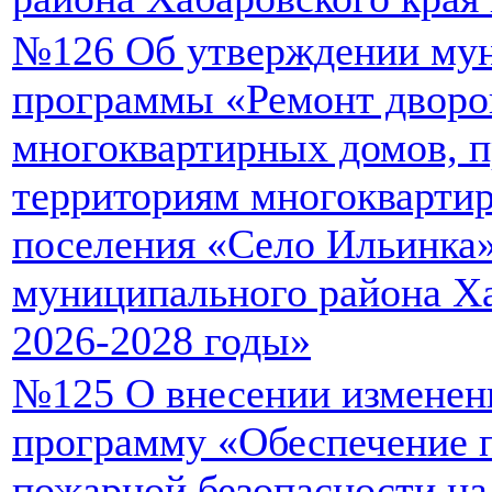
№126 Об утверждении му
программы «Ремонт дворо
многоквартирных домов, п
территориям многоквартир
поселения «Село Ильинка
муниципального района Ха
2026-2028 годы»
№125 О внесении изменен
программу «Обеспечение 
пожарной безопасности на