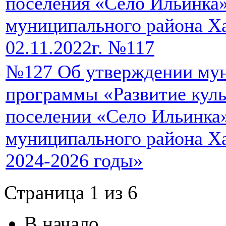
поселения «Село Ильинка
муниципального района Ха
02.11.2022г. №117
№127 Об утверждении му
программы «Развитие куль
поселении «Село Ильинка
муниципального района Ха
2024-2026 годы»
Страница 1 из 6
В начало