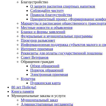
Благоустройство
О запрете распития спиртных напитков
Соблюдайте чистоту
Правила благоустройства
Приоритетный проект «Формирование комфор
Маршруты и расписание общественного транспорт
Местные новости и объявления
Бланки и формы заявлений
Федеральные и муниципальные программы
Прокурор разъясняет
Информационная поддержка субъектов малого и ср
Интернет приемная
Реквизиты для оплаты государственной пошлины
Совет Ветеранов
Обращения граждан
Обзор обращений
Порядок обращений
Электронная приемная
Культура
Пушкинская карта
80 лет Победы!
Книга памяти
Муниципальные заказы и услуги
Муниципальный заказ
Административные регламенты