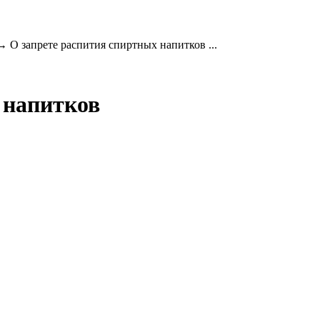
→
О запрете распития спиртных напитков ...
 напитков