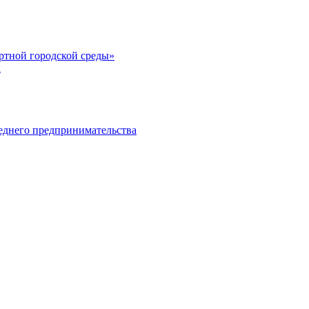
тной городской среды»
а
еднего предпринимательства