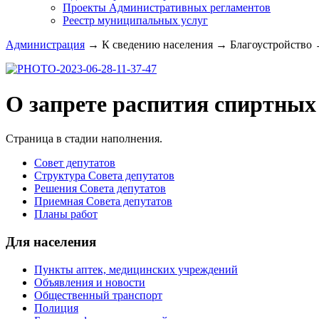
Проекты Административных регламентов
Реестр муниципальных услуг
Администрация
→
К сведению населения
→
Благоустройство
О запрете распития спиртных
Страница в стадии наполнения.
Совет депутатов
Структура Совета депутатов
Решения Совета депутатов
Приемная Совета депутатов
Планы работ
Для населения
Пункты аптек, медицинских учреждений
Объявления и новости
Общественный транспорт
Полиция