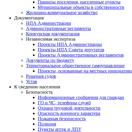
Границы поселения, населенные пункты
Муниципальные объекты в собственности
Жилищно-коммунальное хозяйство
Документация
НПА Администрации
Административные регламенты
Конкурсная документация
Независимая экспертиза
Проекты НПА Администрации
Проекты НПА Совета депутатов
Проекты Административных регламентов
Документы по бюджету
Территориальное общественное самоуправление
Проекты, основанные на местных инициатив
Решения судов
Устав
К сведению населения
Безопасность
Информационные сообщения для граждан
ГО и ЧС, телефоны служб
Охрана трудовой деятельности
Опасность военного характера
Пожарная безопасность
Полиция
Пункты аптек и ЛПУ