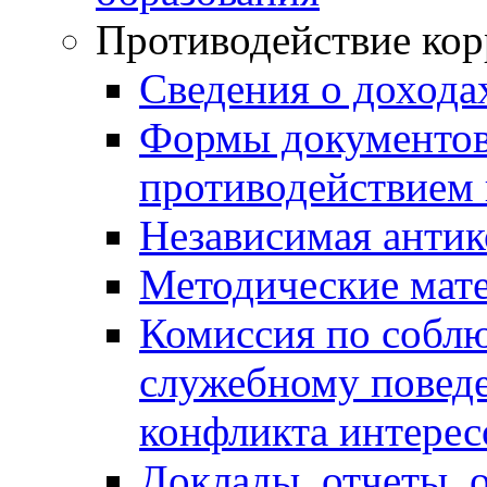
Противодействие ко
Сведения о дохода
Формы документов,
противодействием 
Независимая антик
Методические мат
Комиссия по собл
служебному повед
конфликта интерес
Доклады, отчеты, 