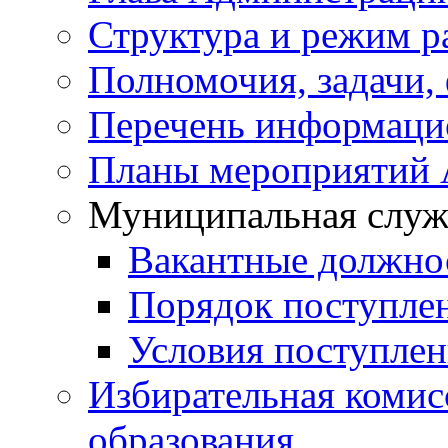
Структура и режим р
Полномочия, задачи,
Перечень информаци
Планы мероприятий
Муниципальная служ
Вакантные должно
Порядок поступле
Условия поступле
Избирательная коми
образования