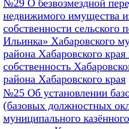
№29 О безвозмездной пере
недвижимого имущества и
собственности сельского 
Ильинка» Хабаровского м
района Хабаровского края
собственность Хабаровско
района Хабаровского края
№25 Об установлении баз
(базовых должностных окл
муниципального казённог