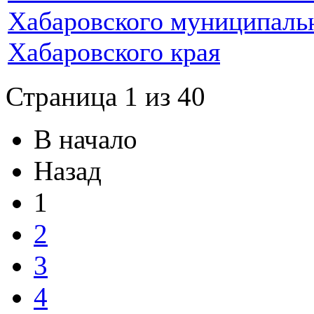
Хабаровского муниципаль
Хабаровского края
Страница 1 из 40
В начало
Назад
1
2
3
4