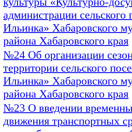
культуры «Культурно-досу
администрации сельского 
Ильинка» Хабаровского м
района Хабаровского края
№24 Об организации сезон
территории сельского пос
Ильинка» Хабаровского м
района Хабаровского края
№23 О введении временны
движения транспортных ср