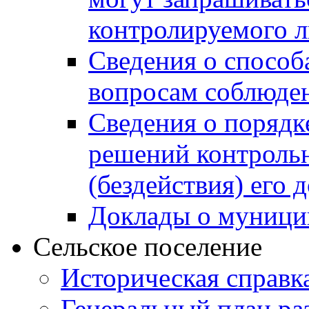
контролируемого 
Сведения о способ
вопросам соблюден
Сведения о порядк
решений контрольн
(бездействия) его
Доклады о муници
Сельское поселение
Историческая справк
Генеральный план ра