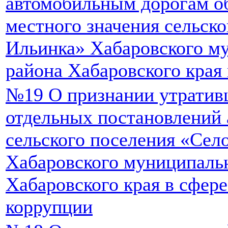
автомобильным дорогам о
местного значения сельск
Ильинка» Хабаровского м
района Хабаровского края 
№19 О признании утратив
отдельных постановлений
сельского поселения «Сел
Хабаровского муниципаль
Хабаровского края в сфер
коррупции