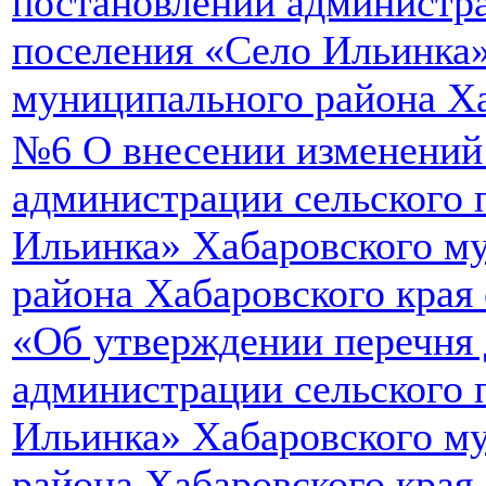
постановлений администра
поселения «Село Ильинка
муниципального района Ха
№6 О внесении изменений
администрации сельского 
Ильинка» Хабаровского м
района Хабаровского края 
«Об утверждении перечня
администрации сельского 
Ильинка» Хабаровского м
района Хабаровского края