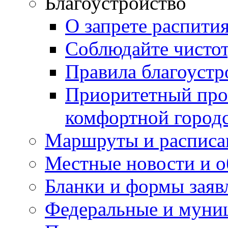
Благоустройство
О запрете распити
Соблюдайте чисто
Правила благоустр
Приоритетный про
комфортной город
Маршруты и расписа
Местные новости и о
Бланки и формы заяв
Федеральные и муни