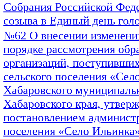
Собрания Российской Феде
созыва в Единый день голо
№62 О внесении изменени
порядке рассмотрения обр
организаций, поступивши
сельского поселения «Сел
Хабаровского муниципаль
Хабаровского края, утвер
постановлением администр
поселения «Село Ильинка