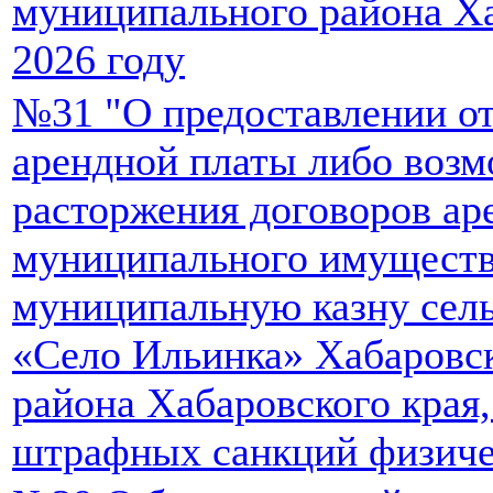
муниципального района Ха
2026 году
№31 "О предоставлении о
арендной платы либо воз
расторжения договоров ар
муниципального имуществ
муниципальную казну сель
«Село Ильинка» Хабаровс
района Хабаровского края,
штрафных санкций физиче