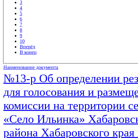
3
4
5
6
7
8
9
10
Вперёд
В конец
Наименование документа
№13-р Об определении ре
для голосования и размещ
комиссии на территории с
«Село Ильинка» Хабаровс
района Хабаровского края