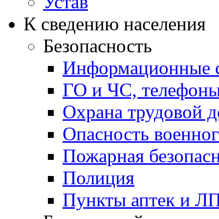
Устав
К сведению населения
Безопасность
Информационные с
ГО и ЧС, телефон
Охрана трудовой д
Опасность военног
Пожарная безопас
Полиция
Пункты аптек и Л