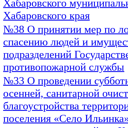
Хабаровского муниципаль
Хабаровского края
№38 О принятии мер по ло
спасению людей и имущес
подразделений Государств
противопожарной службы
№33 О проведении субботн
осенней, санитарной очист
благоустройства территори
поселения «Село Ильинка