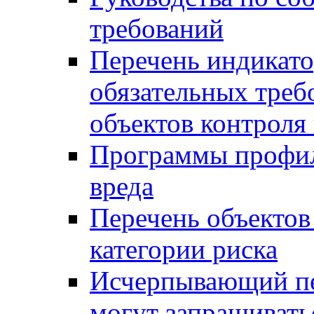
требований
Перечень индикато
обязательных треб
объектов контроля 
Программы профил
вреда
Перечень объектов
категории риска
Исчерпывающий пе
могут запрашивать