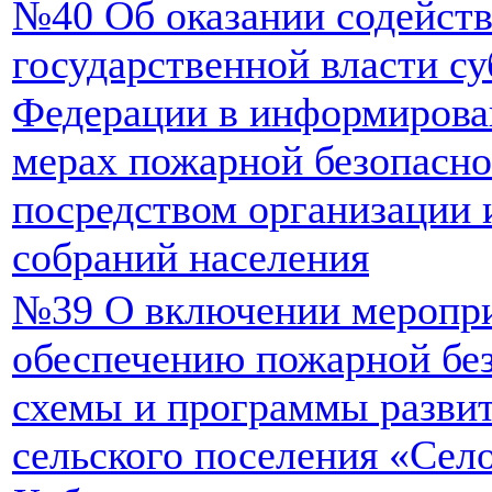
№40 Об оказании содейств
государственной власти с
Федерации в информирова
мерах пожарной безопасно
посредством организации 
собраний населения
№39 О включении меропри
обеспечению пожарной без
схемы и программы разви
сельского поселения «Сел