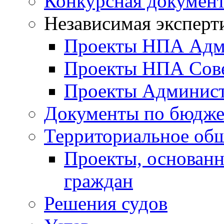
Конкурсная докумен
Независимая эксперт
Проекты НПА Адм
Проекты НПА Сове
Проекты Админист
Документы по бюдже
Территориальное общ
Проекты, основанн
граждан
Решения судов