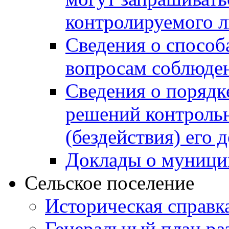
контролируемого 
Сведения о способ
вопросам соблюден
Сведения о порядк
решений контрольн
(бездействия) его
Доклады о муници
Сельское поселение
Историческая справк
Генеральный план ра