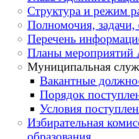
Структура и режим р
Полномочия, задачи,
Перечень информаци
Планы мероприятий
Муниципальная служ
Вакантные должно
Порядок поступле
Условия поступле
Избирательная коми
образования