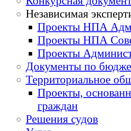
Конкурсная докумен
Независимая эксперт
Проекты НПА Адм
Проекты НПА Сове
Проекты Админист
Документы по бюдже
Территориальное общ
Проекты, основанн
граждан
Решения судов