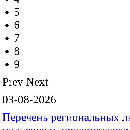
5
6
7
8
9
Prev
Next
03-08-2026
Перечень региональных л