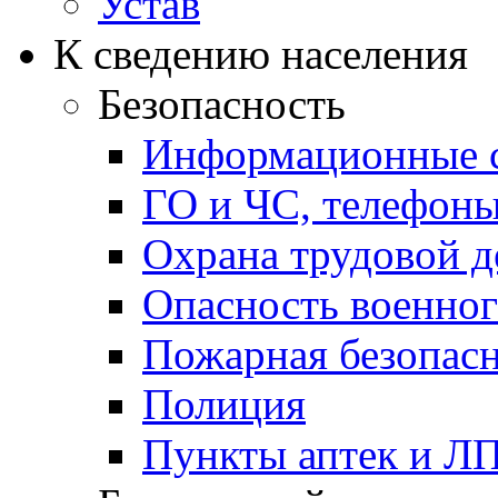
Устав
К сведению населения
Безопасность
Информационные с
ГО и ЧС, телефон
Охрана трудовой д
Опасность военног
Пожарная безопас
Полиция
Пункты аптек и Л