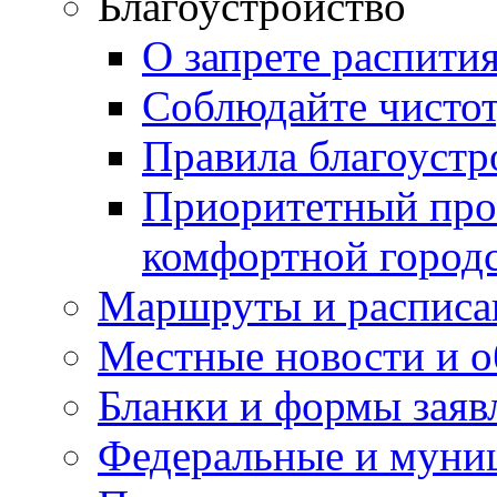
Благоустройство
О запрете распити
Соблюдайте чисто
Правила благоустр
Приоритетный про
комфортной город
Маршруты и расписа
Местные новости и о
Бланки и формы заяв
Федеральные и муни