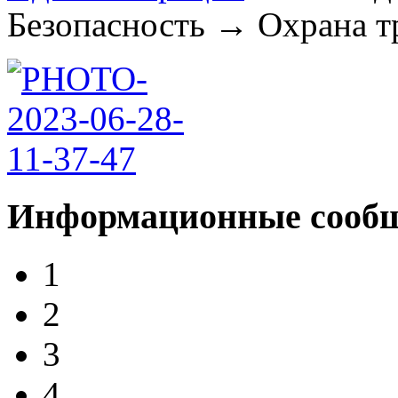
Безопасность
→
Охрана тр
Информационные сооб
1
2
3
4