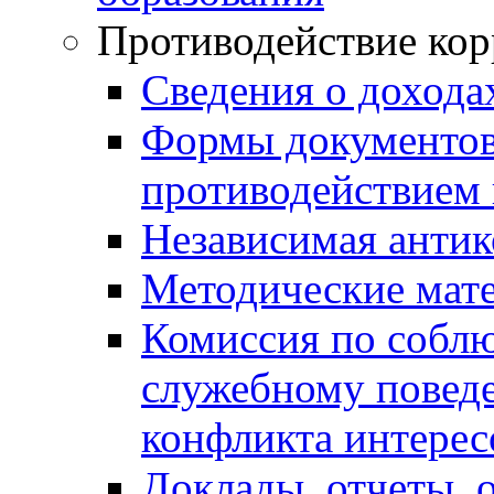
Противодействие ко
Сведения о дохода
Формы документов,
противодействием 
Независимая антик
Методические мат
Комиссия по собл
служебному повед
конфликта интерес
Доклады, отчеты, 