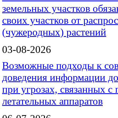
земельных участков обяз
своих участков от распро
(чужеродных) растений
03-08-2026
Возможные подходы к со
доведения информации до
при угрозах, связанных 
летательных аппаратов