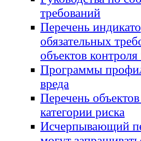
требований
Перечень индикато
обязательных треб
объектов контроля 
Программы профил
вреда
Перечень объектов
категории риска
Исчерпывающий пе
могут запрашивать