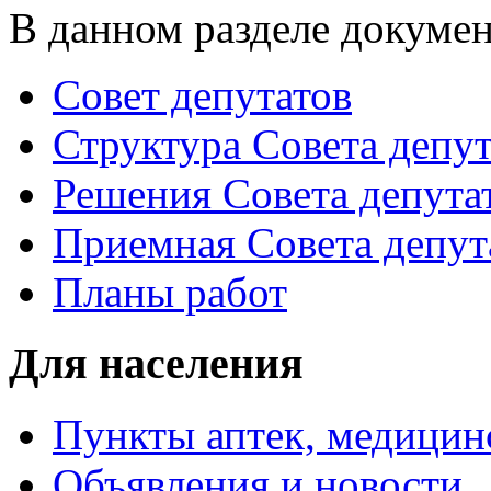
В данном разделе докумен
Совет депутатов
Структура Совета депут
Решения Совета депута
Приемная Совета депут
Планы работ
Для населения
Пункты аптек, медици
Объявления и новости