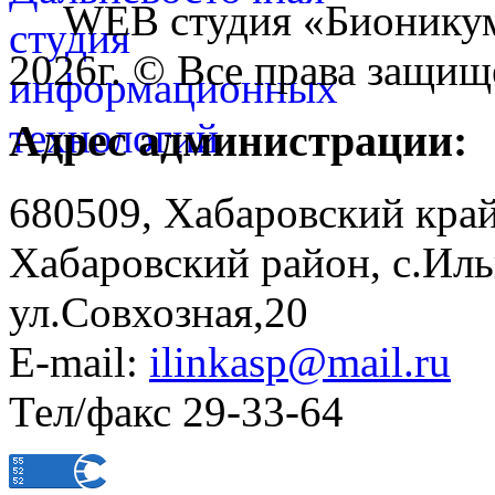
WEB студия «Бионику
2026г. © Все права защищ
Адрес администрации:
680509, Хабаровский край
Хабаровский район, с.Ил
ул.Совхозная,20
E-mail:
ilinkasp@mail.ru
Тел/факс 29-33-64