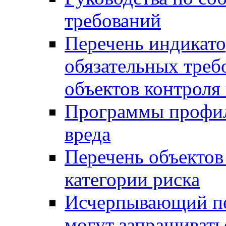
требований
Перечень индикато
обязательных треб
объектов контроля 
Программы профил
вреда
Перечень объектов
категории риска
Исчерпывающий пе
могут запрашивать