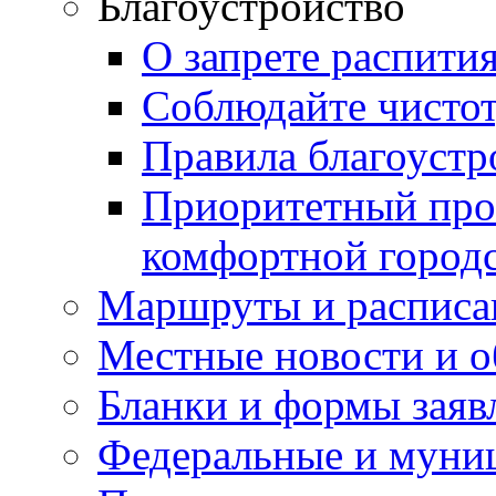
Благоустройство
О запрете распити
Соблюдайте чисто
Правила благоустр
Приоритетный про
комфортной город
Маршруты и расписа
Местные новости и о
Бланки и формы заяв
Федеральные и муни