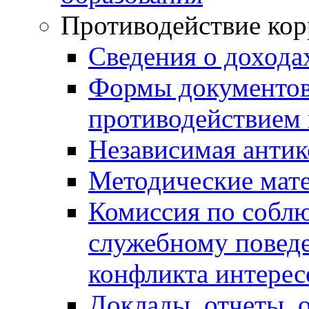
Противодействие ко
Сведения о дохода
Формы документов,
противодействием 
Независимая антик
Методические мат
Комиссия по собл
служебному повед
конфликта интерес
Доклады, отчеты, 