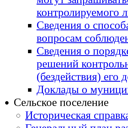
контролируемого 
Сведения о способ
вопросам соблюден
Сведения о порядк
решений контрольн
(бездействия) его
Доклады о муници
Сельское поселение
Историческая справк
Генеральный план ра