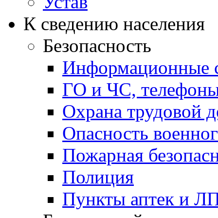
Устав
К сведению населения
Безопасность
Информационные с
ГО и ЧС, телефон
Охрана трудовой д
Опасность военног
Пожарная безопас
Полиция
Пункты аптек и Л