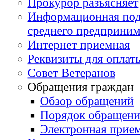
Прокурор разъясняет
Информационная подд
среднего предприним
Интернет приемная
Реквизиты для оплат
Совет Ветеранов
Обращения граждан
Обзор обращений
Порядок обращен
Электронная прие