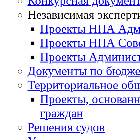
Конкурсная докумен
Независимая эксперт
Проекты НПА Адм
Проекты НПА Сове
Проекты Админист
Документы по бюдже
Территориальное общ
Проекты, основанн
граждан
Решения судов