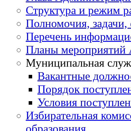
Структура и режим р
Полномочия, задачи,
Перечень информаци
Планы мероприятий
Муниципальная служ
Вакантные должно
Порядок поступле
Условия поступле
Избирательная коми
образования