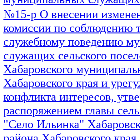
№15-р О внесении изменен
комиссии по соблюдению т
служебному поведению м
служащих сельского посе
Хабаровского муниципаль
Хабаровского края и урег
конфликта интересов, ут
распоряжением главы сель
"Село Ильинка" Хабаровс
района Хабаровского края 