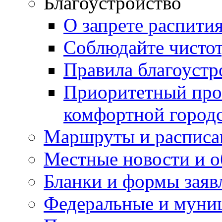
Благоустройство
О запрете распити
Соблюдайте чисто
Правила благоустр
Приоритетный про
комфортной город
Маршруты и расписа
Местные новости и о
Бланки и формы заяв
Федеральные и муни