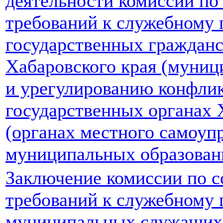
деятельности комиссий п
требований к служебному
государственных граждан
Хабаровского края (муни
и урегулированию конфлик
государственных органах 
(органах местного самоуп
муниципальных образовани
Заключение комиссии по 
требований к служебному
муниципальных служащих