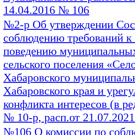
14.04.2016 № 106
№2-р Об утверждении Сос
соблюдению требований к
поведению муниципальны
сельского поселения «Сел
Хабаровского муниципаль
Хабаровского края и урег
конфликта интересов (в ре
№ 10-р, расп.от 21.07.202
№106 О комиссии по собл