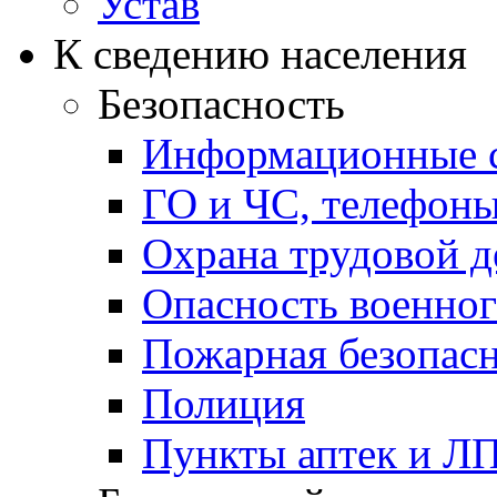
Устав
К сведению населения
Безопасность
Информационные с
ГО и ЧС, телефон
Охрана трудовой д
Опасность военног
Пожарная безопас
Полиция
Пункты аптек и Л