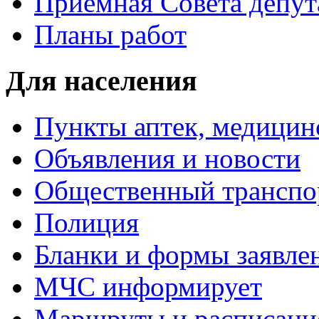
Приемная Совета депут
Планы работ
Для населения
Пункты аптек, медици
Объявления и новости
Общественный транспо
Полиция
Бланки и формы заявле
МЧС информирует
Маршруты и расписание