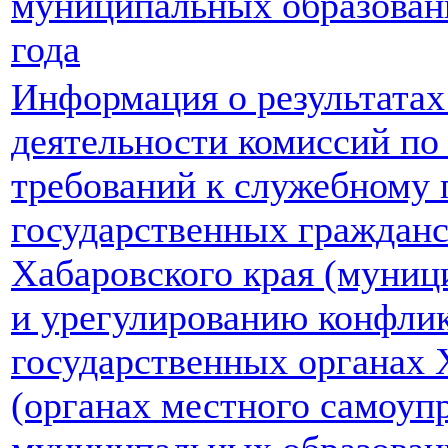
муниципальных образований
года
Информация о результатах
деятельности комиссий п
требований к служебному
государственных граждан
Хабаровского края (муни
и урегулированию конфлик
государственных органах 
(органах местного самоуп