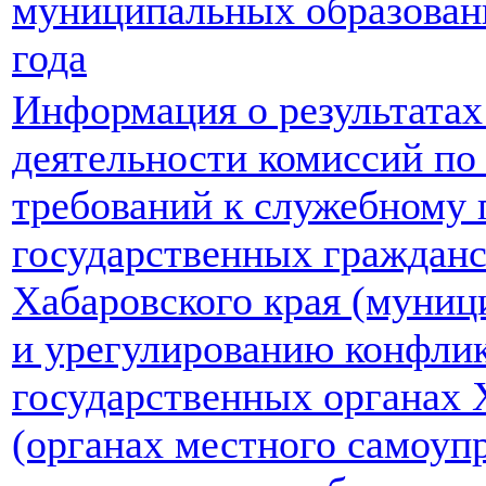
муниципальных образований
года
Информация о результатах
деятельности комиссий п
требований к служебному
государственных граждан
Хабаровского края (муни
и урегулированию конфлик
государственных органах 
(органах местного самоуп