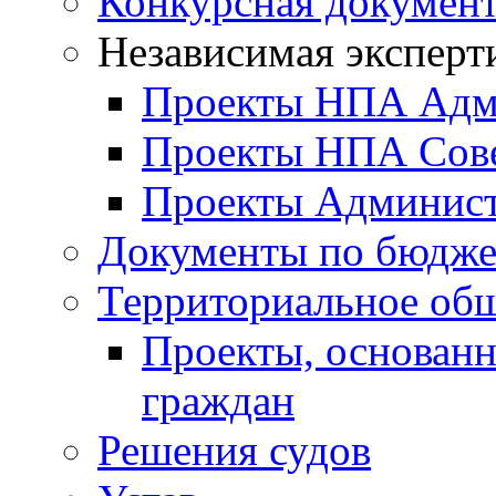
Конкурсная докумен
Независимая эксперт
Проекты НПА Адм
Проекты НПА Сове
Проекты Админист
Документы по бюдже
Территориальное общ
Проекты, основанн
граждан
Решения судов