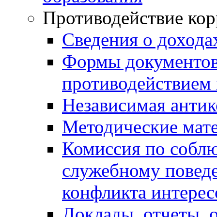
Противодействие ко
Сведения о дохода
Формы документов,
противодействием 
Независимая антик
Методические мат
Комиссия по собл
служебному повед
конфликта интерес
Доклады, отчеты, 