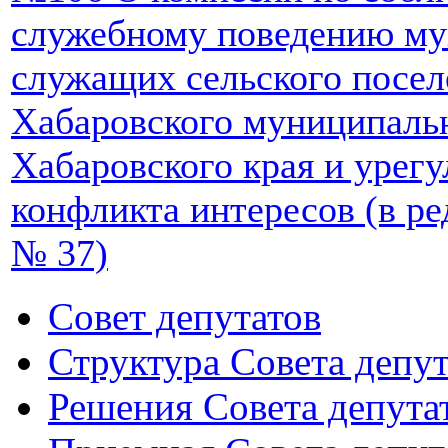
служебному поведению м
служащих сельского посе
Хабаровского муниципаль
Хабаровского края и урег
конфликта интересов (в ред
№ 37)
Совет депутатов
Структура Совета депут
Решения Совета депута