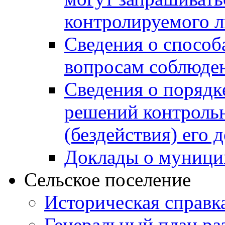
контролируемого 
Сведения о способ
вопросам соблюден
Сведения о порядк
решений контрольн
(бездействия) его
Доклады о муници
Сельское поселение
Историческая справк
Генеральный план ра