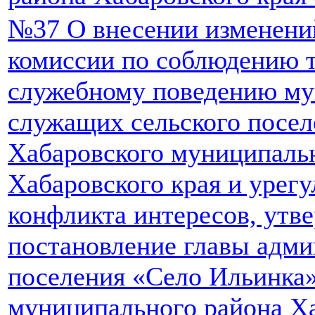
№37 О внесении изменени
комиссии по соблюдению т
служебному поведению м
служащих сельского посе
Хабаровского муниципаль
Хабаровского края и урег
конфликта интересов, утв
постановление главы адми
поселения «Село Ильинка
муниципального района Ха