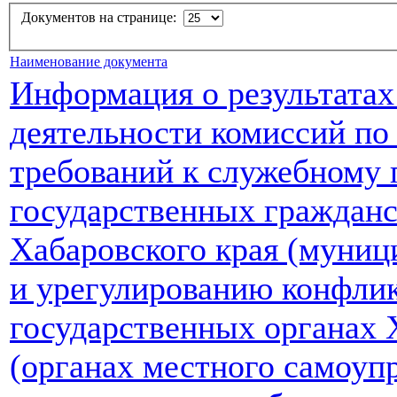
Документов на странице:
Наименование документа
Информация о результатах
деятельности комиссий п
требований к служебному
государственных граждан
Хабаровского края (муни
и урегулированию конфлик
государственных органах 
(органах местного самоуп