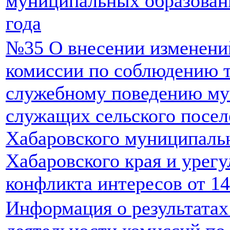
муниципальных образований
года
№35 О внесении изменени
комиссии по соблюдению т
служебному поведению м
служащих сельского посе
Хабаровского муниципаль
Хабаровского края и урег
конфликта интересов от 1
Информация о результатах