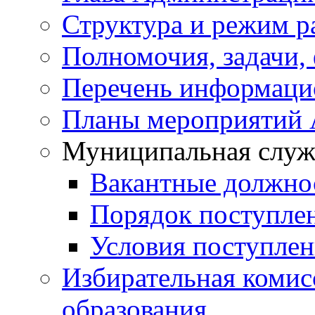
Структура и режим р
Полномочия, задачи,
Перечень информаци
Планы мероприятий
Муниципальная служ
Вакантные должно
Порядок поступле
Условия поступле
Избирательная коми
образования