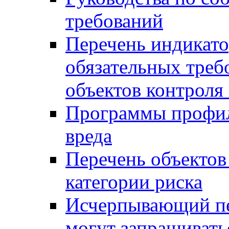
требований
Перечень индикато
обязательных треб
объектов контроля 
Программы профил
вреда
Перечень объектов
категории риска
Исчерпывающий пе
могут запрашивать