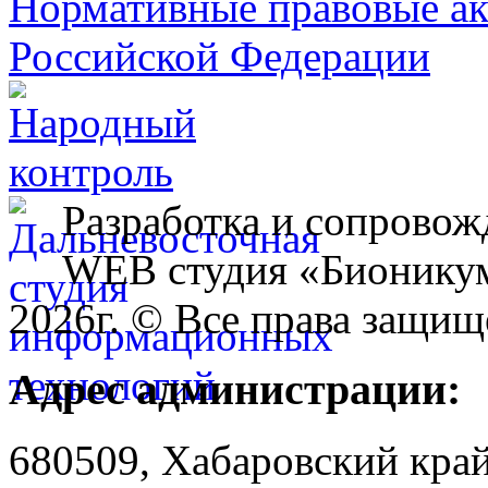
Разработка и сопровож
WEB студия «Бионику
2026г. © Все права защищ
Адрес администрации:
680509, Хабаровский край