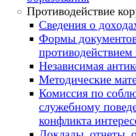
Противодействие ко
Сведения о дохода
Формы документов,
противодействием 
Независимая антик
Методические мат
Комиссия по собл
служебному повед
конфликта интерес
Доклады, отчеты, 