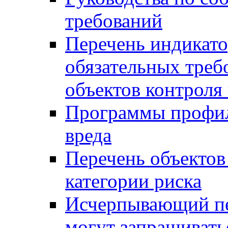
требований
Перечень индикато
обязательных треб
объектов контроля 
Программы профил
вреда
Перечень объектов
категории риска
Исчерпывающий пе
могут запрашивать