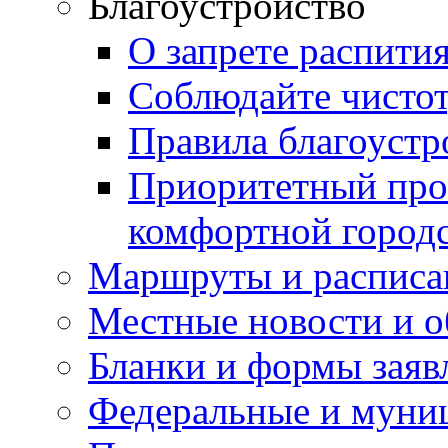
Благоустройство
О запрете распити
Соблюдайте чисто
Правила благоустр
Приоритетный про
комфортной город
Маршруты и расписа
Местные новости и о
Бланки и формы заяв
Федеральные и муни