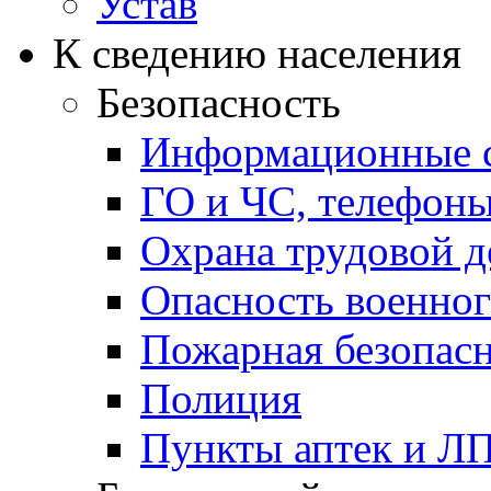
Устав
К сведению населения
Безопасность
Информационные с
ГО и ЧС, телефон
Охрана трудовой д
Опасность военног
Пожарная безопас
Полиция
Пункты аптек и Л