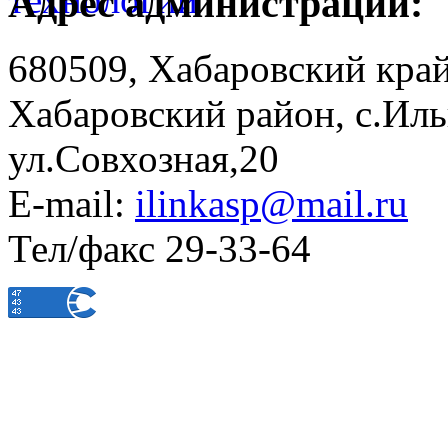
Адрес администрации:
680509, Хабаровский край
Хабаровский район, с.Ил
ул.Совхозная,20
E-mail:
ilinkasp@mail.ru
Тел/факс 29-33-64