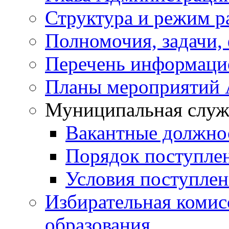
Структура и режим р
Полномочия, задачи,
Перечень информаци
Планы мероприятий
Муниципальная служ
Вакантные должно
Порядок поступле
Условия поступле
Избирательная коми
образования