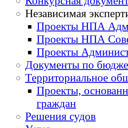
Конкурсная докумен
Независимая эксперт
Проекты НПА Адм
Проекты НПА Сове
Проекты Админист
Документы по бюдже
Территориальное общ
Проекты, основанн
граждан
Решения судов