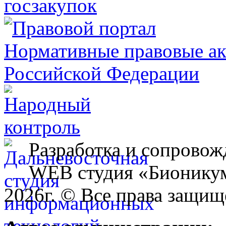
Разработка и сопровож
WEB студия «Бионику
2026г. © Все права защищ