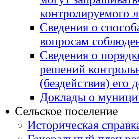
контролируемого 
Сведения о способ
вопросам соблюден
Сведения о порядк
решений контрольн
(бездействия) его
Доклады о муници
Сельское поселение
Историческая справк
Генеральный план ра