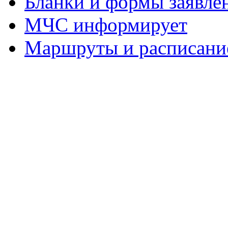
Бланки и формы заявле
МЧС информирует
Маршруты и расписание