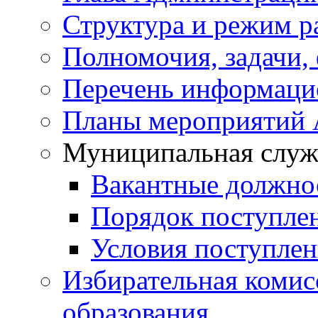
Структура и режим р
Полномочия, задачи,
Перечень информаци
Планы мероприятий
Муниципальная служ
Вакантные должно
Порядок поступле
Условия поступле
Избирательная коми
образования