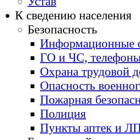
Устав
К сведению населения
Безопасность
Информационные с
ГО и ЧС, телефон
Охрана трудовой д
Опасность военног
Пожарная безопас
Полиция
Пункты аптек и Л