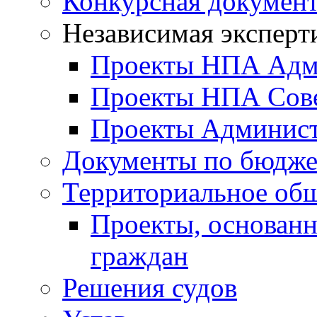
Конкурсная докумен
Независимая эксперт
Проекты НПА Адм
Проекты НПА Сове
Проекты Админист
Документы по бюдже
Территориальное общ
Проекты, основанн
граждан
Решения судов