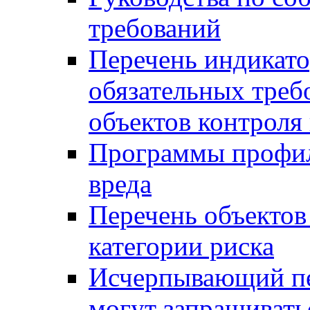
требований
Перечень индикато
обязательных треб
объектов контроля 
Программы профил
вреда
Перечень объектов
категории риска
Исчерпывающий пе
могут запрашивать