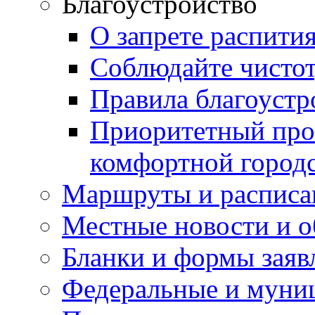
Благоустройство
О запрете распити
Соблюдайте чисто
Правила благоустр
Приоритетный про
комфортной город
Маршруты и расписа
Местные новости и о
Бланки и формы заяв
Федеральные и муни