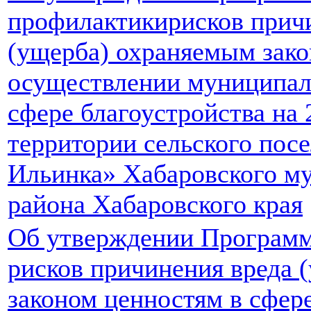
профилактикирисков прич
(ущерба) охраняемым зако
осуществлении муниципал
сфере благоустройства на 
территории сельского пос
Ильинка» Хабаровского м
района Хабаровского края
Об утверждении Програм
рисков причинения вреда 
законом ценностям в сфер