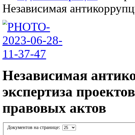
Независимая антикоррупци
Независимая антик
экспертиза проекто
правовых актов
Документов на странице: