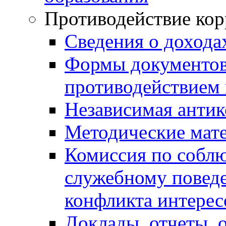
Противодействие ко
Сведения о дохода
Формы документов,
противодействием 
Независимая антик
Методические мат
Комиссия по собл
служебному повед
конфликта интерес
Доклады, отчеты, 