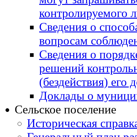
контролируемого 
Сведения о способ
вопросам соблюден
Сведения о порядк
решений контрольн
(бездействия) его
Доклады о муници
Сельское поселение
Историческая справк
Генеральный план ра