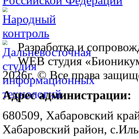
Разработка и сопровож
WEB студия «Бионику
2026г. © Все права защищ
Адрес администрации:
680509, Хабаровский край
Хабаровский район, с.Ил