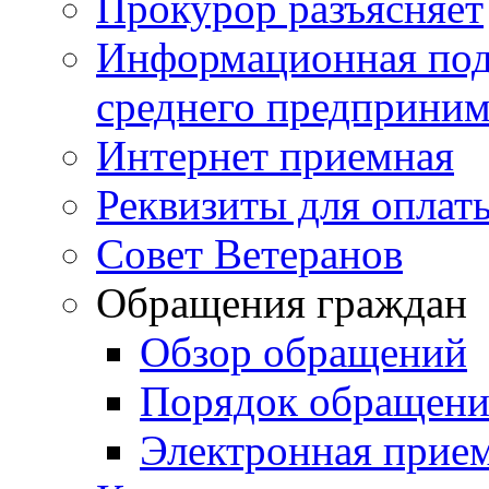
Прокурор разъясняет
Информационная подд
среднего предприним
Интернет приемная
Реквизиты для оплат
Совет Ветеранов
Обращения граждан
Обзор обращений
Порядок обращен
Электронная прие