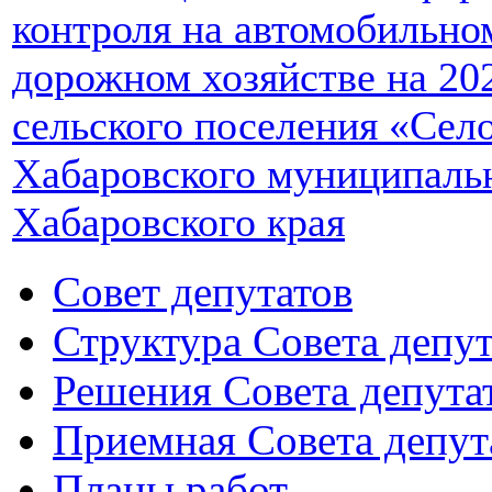
контроля на автомобильном
дорожном хозяйстве на 202
сельского поселения «Сел
Хабаровского муниципаль
Хабаровского края
Совет депутатов
Структура Совета депут
Решения Совета депута
Приемная Совета депут
Планы работ