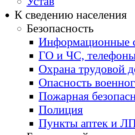
Устав
К сведению населения
Безопасность
Информационные с
ГО и ЧС, телефон
Охрана трудовой д
Опасность военног
Пожарная безопас
Полиция
Пункты аптек и Л