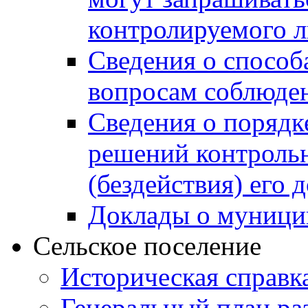
контролируемого 
Сведения о способ
вопросам соблюден
Сведения о порядк
решений контрольн
(бездействия) его
Доклады о муници
Сельское поселение
Историческая справк
Генеральный план ра