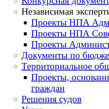
Конкурсная докумен
Независимая эксперт
Проекты НПА Адм
Проекты НПА Сове
Проекты Админист
Документы по бюдже
Территориальное общ
Проекты, основанн
граждан
Решения судов