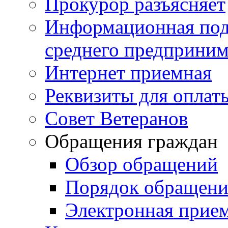
Прокурор разъясняет
Информационная подд
среднего предприним
Интернет приемная
Реквизиты для оплат
Совет Ветеранов
Обращения граждан
Обзор обращений
Порядок обращен
Электронная прие