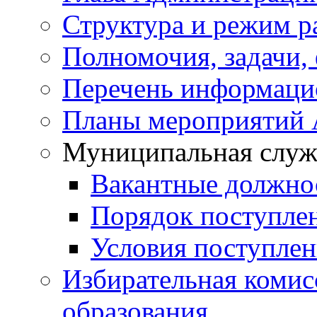
Структура и режим р
Полномочия, задачи,
Перечень информаци
Планы мероприятий
Муниципальная служ
Вакантные должно
Порядок поступле
Условия поступле
Избирательная коми
образования