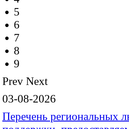
5
6
7
8
9
Prev
Next
03-08-2026
Перечень региональных л