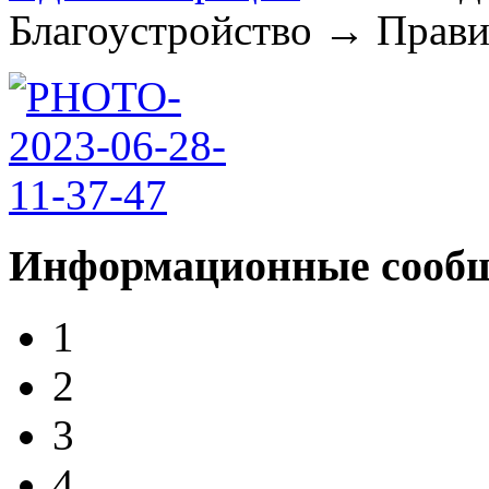
Благоустройство
→
Правил
Информационные сооб
1
2
3
4