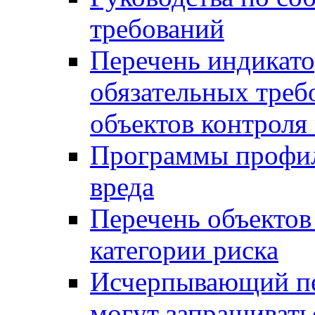
требований
Перечень индикато
обязательных треб
объектов контроля 
Программы профил
вреда
Перечень объектов
категории риска
Исчерпывающий пе
могут запрашивать