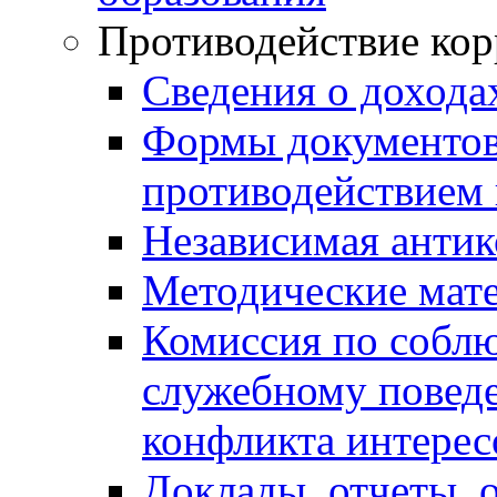
Противодействие ко
Сведения о дохода
Формы документов,
противодействием 
Независимая антик
Методические мат
Комиссия по собл
служебному повед
конфликта интерес
Доклады, отчеты, 