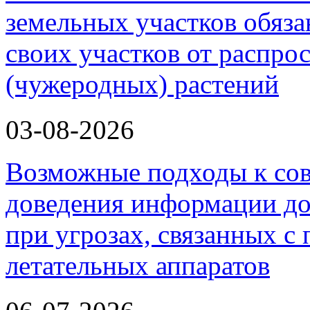
земельных участков обяз
своих участков от распро
(чужеродных) растений
03-08-2026
Возможные подходы к со
доведения информации до
при угрозах, связанных 
летательных аппаратов