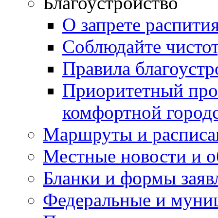
Благоустройство
О запрете распити
Соблюдайте чисто
Правила благоустр
Приоритетный про
комфортной город
Маршруты и расписа
Местные новости и о
Бланки и формы заяв
Федеральные и муни