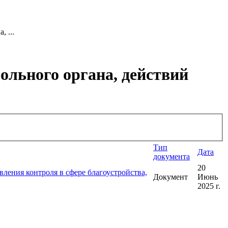
 ...
ольного органа, действий
Тип
Дата
документа
20
ления контроля в сфере благоустройства,
Документ
Июнь
2025 г.