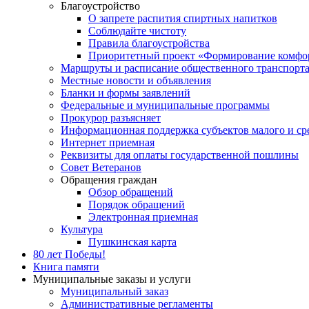
Благоустройство
О запрете распития спиртных напитков
Соблюдайте чистоту
Правила благоустройства
Приоритетный проект «Формирование комфор
Маршруты и расписание общественного транспорт
Местные новости и объявления
Бланки и формы заявлений
Федеральные и муниципальные программы
Прокурор разъясняет
Информационная поддержка субъектов малого и ср
Интернет приемная
Реквизиты для оплаты государственной пошлины
Совет Ветеранов
Обращения граждан
Обзор обращений
Порядок обращений
Электронная приемная
Культура
Пушкинская карта
80 лет Победы!
Книга памяти
Муниципальные заказы и услуги
Муниципальный заказ
Административные регламенты