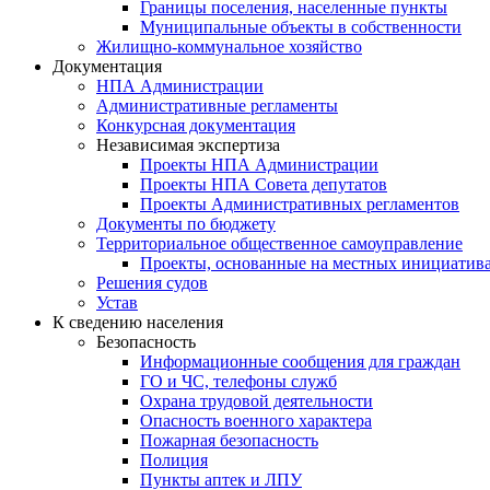
Границы поселения, населенные пункты
Муниципальные объекты в собственности
Жилищно-коммунальное хозяйство
Документация
НПА Администрации
Административные регламенты
Конкурсная документация
Независимая экспертиза
Проекты НПА Администрации
Проекты НПА Совета депутатов
Проекты Административных регламентов
Документы по бюджету
Территориальное общественное самоуправление
Проекты, основанные на местных инициатив
Решения судов
Устав
К сведению населения
Безопасность
Информационные сообщения для граждан
ГО и ЧС, телефоны служб
Охрана трудовой деятельности
Опасность военного характера
Пожарная безопасность
Полиция
Пункты аптек и ЛПУ