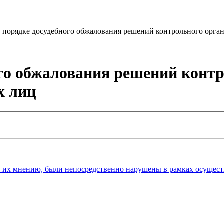
 порядке досудебного обжалования решений контрольного органа,
ого обжалования решений контр
х лиц
 их мнению, были непосредственно нарушены в рамках осуществ