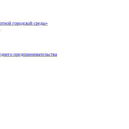
тной городской среды»
а
еднего предпринимательства