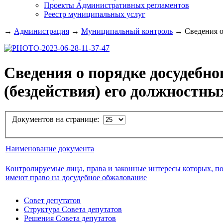
Проекты Административных регламентов
Реестр муниципальных услуг
→
Администрация
→
Муниципальный контроль
→
Сведения о
Сведения о порядке досудебн
(бездействия) его должностны
Документов на странице:
Наименование документа
Контролируемые лица, права и законные интересы которых, по
имеют право на досудебное обжалование
Совет депутатов
Структура Совета депутатов
Решения Совета депутатов