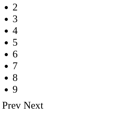
2
3
4
5
6
7
8
9
Prev
Next