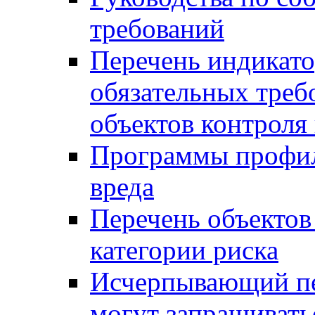
требований
Перечень индикато
обязательных треб
объектов контроля 
Программы профил
вреда
Перечень объектов
категории риска
Исчерпывающий пе
могут запрашивать