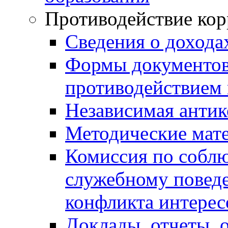
Противодействие ко
Сведения о дохода
Формы документов,
противодействием 
Независимая антик
Методические мат
Комиссия по собл
служебному повед
конфликта интерес
Доклады, отчеты, 