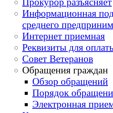
Прокурор разъясняет
Информационная подд
среднего предприним
Интернет приемная
Реквизиты для оплат
Совет Ветеранов
Обращения граждан
Обзор обращений
Порядок обращен
Электронная прие