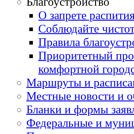
Благоустройство
О запрете распити
Соблюдайте чисто
Правила благоустр
Приоритетный про
комфортной город
Маршруты и расписа
Местные новости и о
Бланки и формы заяв
Федеральные и муни