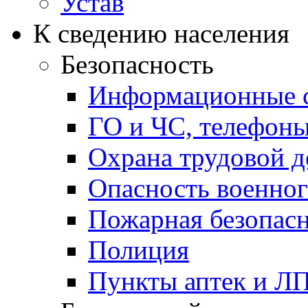
Устав
К сведению населения
Безопасность
Информационные с
ГО и ЧС, телефон
Охрана трудовой д
Опасность военног
Пожарная безопас
Полиция
Пункты аптек и Л