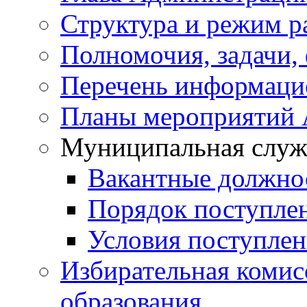
Структура и режим р
Полномочия, задачи,
Перечень информаци
Планы мероприятий
Муниципальная служ
Вакантные должно
Порядок поступле
Условия поступле
Избирательная коми
образования