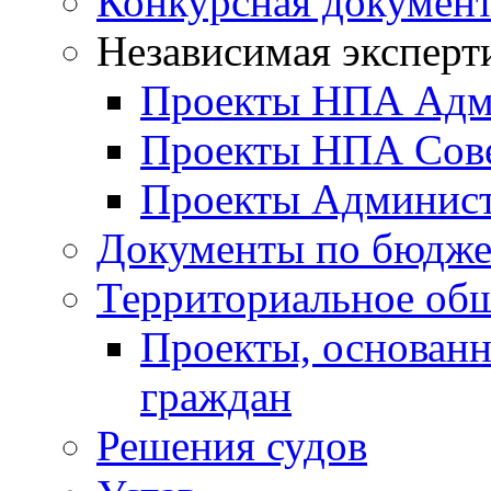
Конкурсная докумен
Независимая эксперт
Проекты НПА Адм
Проекты НПА Сове
Проекты Админист
Документы по бюдже
Территориальное общ
Проекты, основанн
граждан
Решения судов