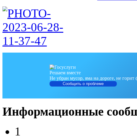
Решаем вместе
Не убран мусор, яма на дороге, не горит
Сообщить о проблеме
Информационные сооб
1