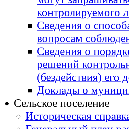
контролируемого 
Сведения о способ
вопросам соблюден
Сведения о порядк
решений контрольн
(бездействия) его
Доклады о муници
Сельское поселение
Историческая справк
Генеральный план ра