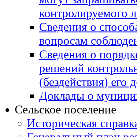
контролируемого 
Сведения о способ
вопросам соблюден
Сведения о порядк
решений контрольн
(бездействия) его
Доклады о муници
Сельское поселение
Историческая справк
Генеральный план ра