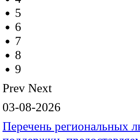
5
6
7
8
9
Prev
Next
03-08-2026
Перечень региональных л