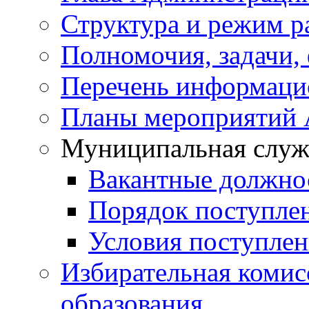
Структура и режим р
Полномочия, задачи,
Перечень информаци
Планы мероприятий
Муниципальная служ
Вакантные должно
Порядок поступле
Условия поступле
Избирательная коми
образования