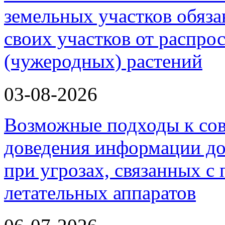
земельных участков обяз
своих участков от распро
(чужеродных) растений
03-08-2026
Возможные подходы к со
доведения информации до
при угрозах, связанных 
летательных аппаратов