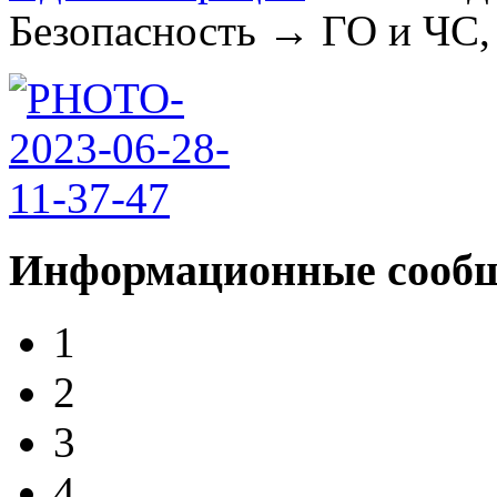
Безопасность
→
ГО и ЧС,
Информационные сооб
1
2
3
4