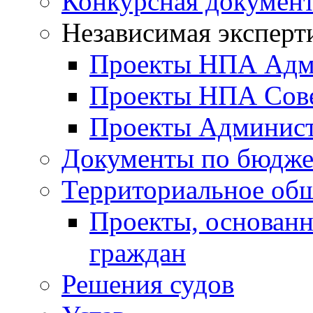
Конкурсная докумен
Независимая эксперт
Проекты НПА Адм
Проекты НПА Сове
Проекты Админист
Документы по бюдже
Территориальное общ
Проекты, основанн
граждан
Решения судов