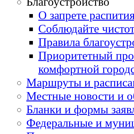
Благоустройство
О запрете распити
Соблюдайте чисто
Правила благоустр
Приоритетный про
комфортной город
Маршруты и расписа
Местные новости и о
Бланки и формы заяв
Федеральные и муни