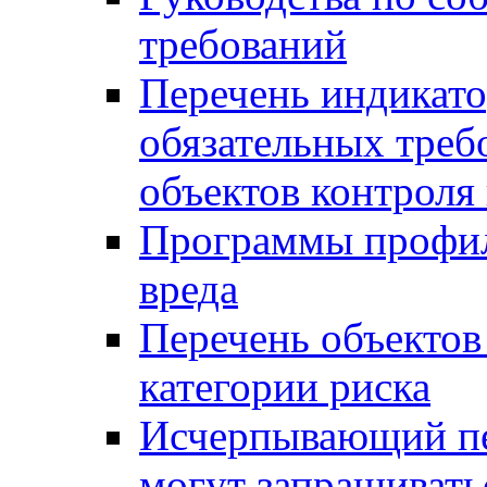
требований
Перечень индикато
обязательных треб
объектов контроля 
Программы профил
вреда
Перечень объектов
категории риска
Исчерпывающий пе
могут запрашивать