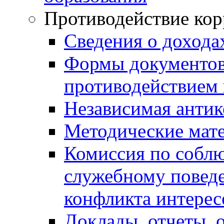
Противодействие ко
Сведения о дохода
Формы документов,
противодействием 
Независимая антик
Методические мат
Комиссия по собл
служебному повед
конфликта интерес
Доклады, отчеты, 