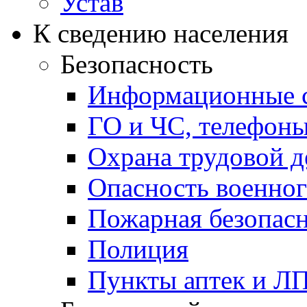
Устав
К сведению населения
Безопасность
Информационные с
ГО и ЧС, телефон
Охрана трудовой д
Опасность военног
Пожарная безопас
Полиция
Пункты аптек и Л