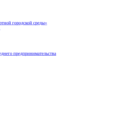
тной городской среды»
а
еднего предпринимательства