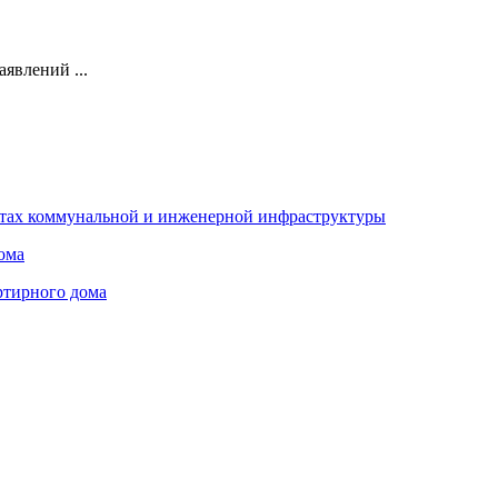
явлений ...
ктах коммунальной и инженерной инфраструктуры
ома
ртирного дома