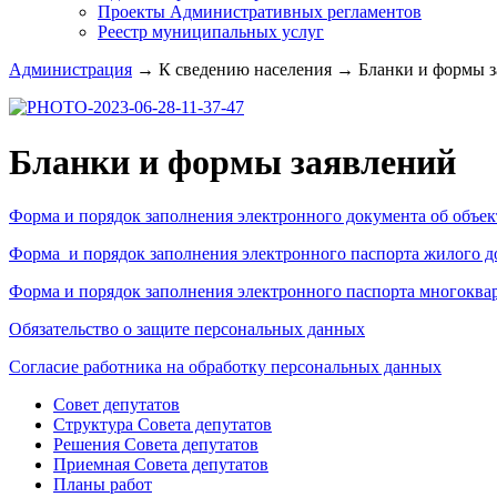
Проекты Административных регламентов
Реестр муниципальных услуг
Администрация
→
К сведению населения
→
Бланки и формы за
Бланки и формы заявлений
Форма и порядок заполнения электронного документа об объе
Форма и порядок заполнения электронного паспорта жилого д
Форма и порядок заполнения электронного паспорта многоква
Обязательство о защите персональных данных
Согласие работника на обработку персональных данных
Совет депутатов
Структура Совета депутатов
Решения Совета депутатов
Приемная Совета депутатов
Планы работ