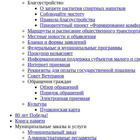
Благоустройство
О запрете распития спиртных напитков
Соблюдайте чистоту
Правила благоустройства
Приоритетный проект «Формирование комфор
Маршруты и расписание общественного транспорт
Местные новости и объявления
Бланки и формы заявлений
Федеральные и муниципальные программы
Прокурор разъясняет
Информационная поддержка субъектов малого и ср
Интернет приемная
Реквизиты для оплаты государственной пошлины
Совет Ветеранов
Обращения граждан
Обзор обращений
Порядок обращений
Электронная приемная
Культура
Пушкинская карта
80 лет Победы!
Книга памяти
Муниципальные заказы и услуги
Муниципальный заказ
Административные регламенты