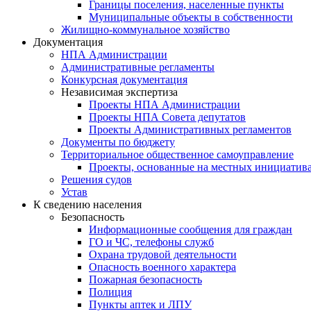
Границы поселения, населенные пункты
Муниципальные объекты в собственности
Жилищно-коммунальное хозяйство
Документация
НПА Администрации
Административные регламенты
Конкурсная документация
Независимая экспертиза
Проекты НПА Администрации
Проекты НПА Совета депутатов
Проекты Административных регламентов
Документы по бюджету
Территориальное общественное самоуправление
Проекты, основанные на местных инициатив
Решения судов
Устав
К сведению населения
Безопасность
Информационные сообщения для граждан
ГО и ЧС, телефоны служб
Охрана трудовой деятельности
Опасность военного характера
Пожарная безопасность
Полиция
Пункты аптек и ЛПУ