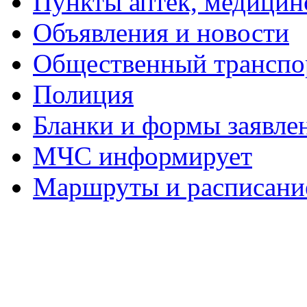
Пункты аптек, медици
Объявления и новости
Общественный транспо
Полиция
Бланки и формы заявле
МЧС информирует
Маршруты и расписание