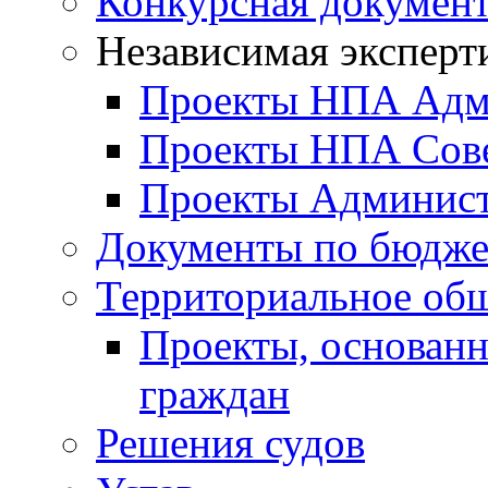
Конкурсная докумен
Независимая эксперт
Проекты НПА Адм
Проекты НПА Сове
Проекты Админист
Документы по бюдже
Территориальное общ
Проекты, основанн
граждан
Решения судов