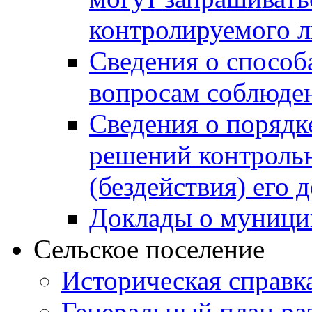
контролируемого 
Сведения о способ
вопросам соблюден
Сведения о порядк
решений контрольн
(бездействия) его
Доклады о муници
Сельское поселение
Историческая справк
Генеральный план ра