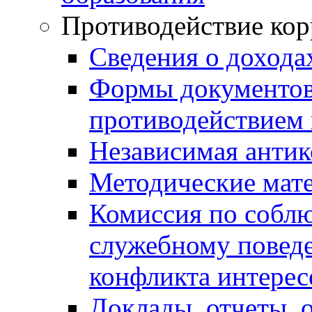
Противодействие ко
Сведения о дохода
Формы документов,
противодействием 
Независимая антик
Методические мат
Комиссия по собл
служебному повед
конфликта интерес
Доклады, отчеты, 