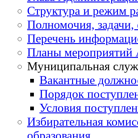
Структура и режим р
Полномочия, задачи,
Перечень информаци
Планы мероприятий
Муниципальная служ
Вакантные должно
Порядок поступле
Условия поступле
Избирательная коми
образования