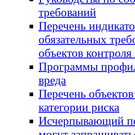
требований
Перечень индикато
обязательных треб
объектов контроля 
Программы профил
вреда
Перечень объектов
категории риска
Исчерпывающий пе
могут запрашивать