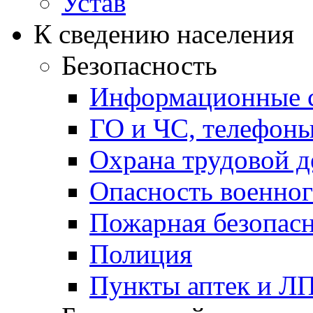
Устав
К сведению населения
Безопасность
Информационные с
ГО и ЧС, телефон
Охрана трудовой д
Опасность военног
Пожарная безопас
Полиция
Пункты аптек и Л