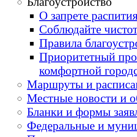
Благоустройство
О запрете распити
Соблюдайте чисто
Правила благоустр
Приоритетный про
комфортной город
Маршруты и расписа
Местные новости и о
Бланки и формы заяв
Федеральные и муни