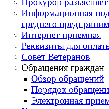
Прокурор разъясняет
Информационная подд
среднего предприним
Интернет приемная
Реквизиты для оплат
Совет Ветеранов
Обращения граждан
Обзор обращений
Порядок обращен
Электронная прие