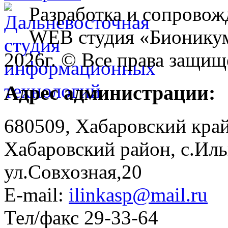
Разработка и сопровож
WEB студия «Бионику
2026г. © Все права защищ
Адрес администрации:
680509, Хабаровский край
Хабаровский район, с.Ил
ул.Совхозная,20
E-mail:
ilinkasp@mail.ru
Тел/факс 29-33-64