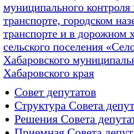
муниципального контроля
транспорте, городском на
транспорте и в дорожном х
сельского поселения «Сел
Хабаровского муниципаль
Хабаровского края
Совет депутатов
Структура Совета депут
Решения Совета депута
Приемная Совета депут