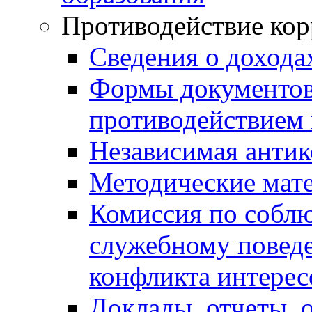
Противодействие ко
Сведения о дохода
Формы документов,
противодействием 
Независимая антик
Методические мат
Комиссия по собл
служебному повед
конфликта интерес
Доклады, отчеты, 