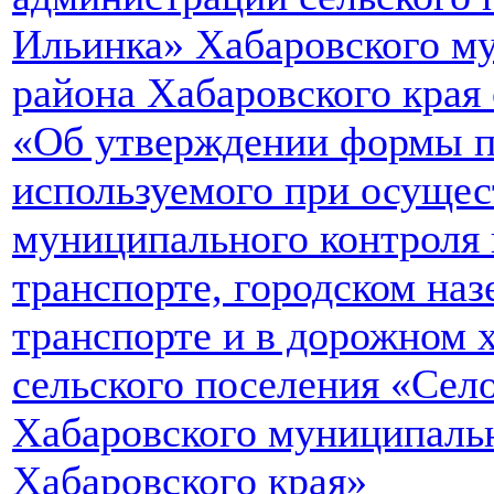
Ильинка» Хабаровского м
района Хабаровского края 
«Об утверждении формы п
используемого при осуще
муниципального контроля
транспорте, городском на
транспорте и в дорожном х
сельского поселения «Сел
Хабаровского муниципаль
Хабаровского края»