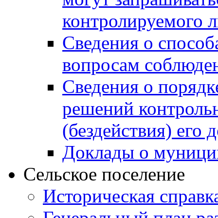
контролируемого 
Сведения о способ
вопросам соблюден
Сведения о порядк
решений контрольн
(бездействия) его
Доклады о муници
Сельское поселение
Историческая справк
Генеральный план ра