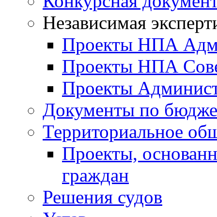
Конкурсная докумен
Независимая эксперт
Проекты НПА Адм
Проекты НПА Сове
Проекты Админист
Документы по бюдже
Территориальное общ
Проекты, основанн
граждан
Решения судов