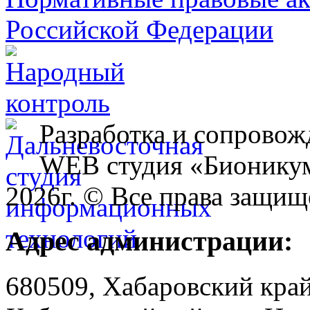
Разработка и сопровож
WEB студия «Бионику
2026г. © Все права защищ
Адрес администрации:
680509, Хабаровский край