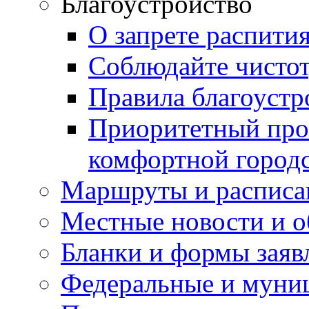
Благоустройство
О запрете распити
Соблюдайте чисто
Правила благоустр
Приоритетный про
комфортной город
Маршруты и расписа
Местные новости и о
Бланки и формы заяв
Федеральные и муни