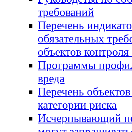
требований
Перечень индикато
обязательных треб
объектов контроля 
Программы профил
вреда
Перечень объектов
категории риска
Исчерпывающий пе
могут запрашивать