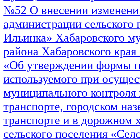
№52 О внесении изменени
администрации сельского 
Ильинка» Хабаровского м
района Хабаровского края 
«Об утверждении формы п
используемого при осуще
муниципального контроля
транспорте, городском на
транспорте и в дорожном х
сельского поселения «Сел