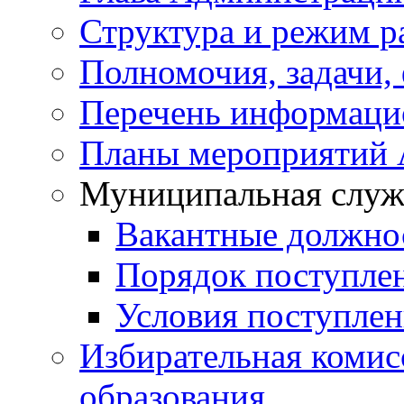
Структура и режим р
Полномочия, задачи,
Перечень информаци
Планы мероприятий
Муниципальная служ
Вакантные должно
Порядок поступле
Условия поступле
Избирательная коми
образования