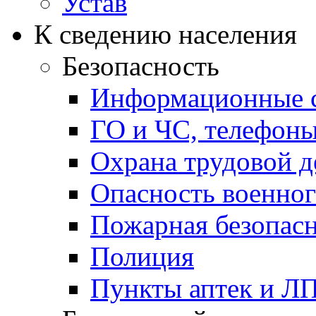
Устав
К сведению населения
Безопасность
Информационные с
ГО и ЧС, телефон
Охрана трудовой д
Опасность военног
Пожарная безопас
Полиция
Пункты аптек и Л